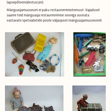
lapsepõlvemälestusi jm).
Mänguasjamuuseum ei paku restaureerimisteenust. Vajadusel
saame teid mänguasja restaureerimise sooviga suunata
vastavate spetsialistide poole väljaspool mänguasjamuuseumit.