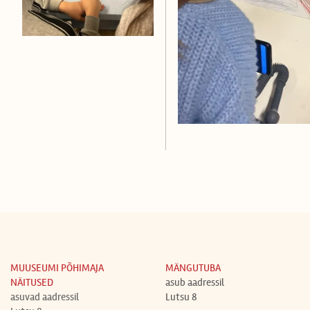
MUUSEUMI PÕHIMAJA
MÄNGUTUBA
NÄITUSED
asub aadressil
asuvad aadressil
Lutsu 8