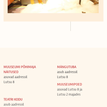
MUUSEUMI PÕHIMAJA
MÄNGUTUBA
NÄITUSED
asub aadressil
asuvad aadressil
Lutsu 8
Lutsu 8
MUUSEUMIPOED
asuvad Lutsu 8 ja
Lutsu 2 majades
TEATRI KODU
asub aadressil