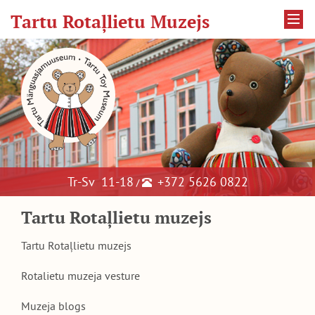
Tartu Rotaļlietu Muzejs
Tr-Sv 11-18
+372 5626 0822
/
Tartu Rotaļlietu muzejs
Tartu Rotaļlietu muzejs
Rotalietu muzeja vesture
Muzeja blogs