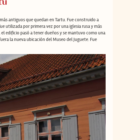
tu
a más antiguos que quedan en Tartu. Fue construido a
fue utilizada por primera vez por una iglesia rusa y más
X, el edificio pasó a tener dueños y se mantuvo como una
 fuera la nueva ubicación del Museo del Juguete. Fue