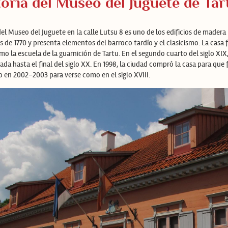
toria del Museo del Juguete de Tar
del Museo del Juguete en la calle Lutsu 8 es uno de los edificios de mader
s de 1770 y presenta elementos del barroco tardío y el clasicismo. La casa 
mo la escuela de la guarnición de Tartu. En el segundo cuarto del siglo XI
vada hasta el final del siglo XX. En 1998, la ciudad compró la casa para que
 en 2002-2003 para verse como en el siglo XVIII.