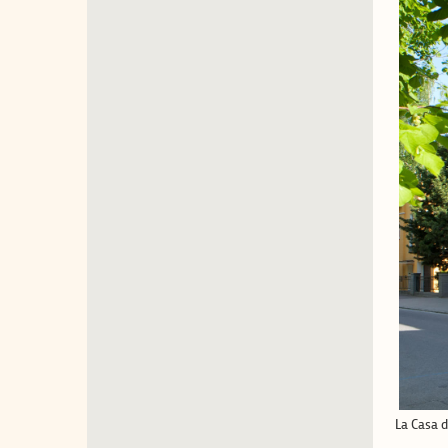
La Casa d