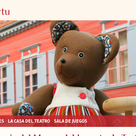
rtu
ES
LA CASA DEL TEATRO
SALA DE JUEGOS