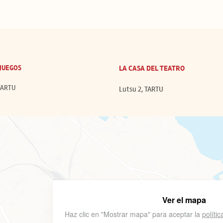
 JUEGOS
LA CASA DEL TEATRO
 TARTU
Lutsu 2, TARTU
Ver el mapa
Haz clic en "Mostrar mapa" para aceptar la
políti