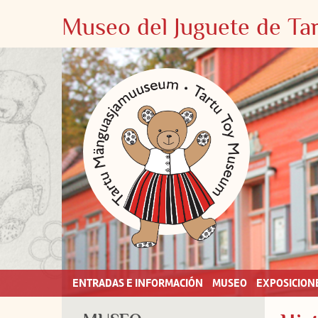
Museo del Juguete de Ta
ENTRADAS E INFORMACIÓN
MUSEO
EXPOSICION