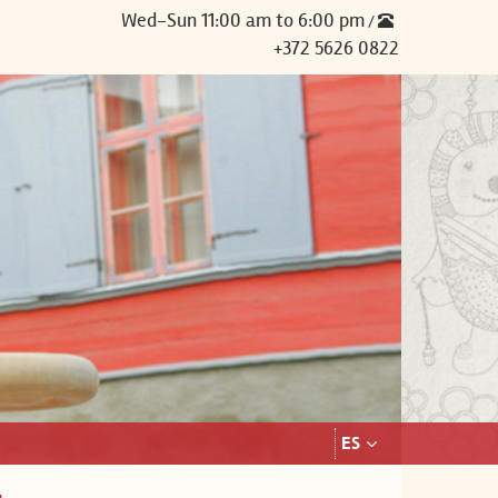
Wed-Sun 11:00 am to 6:00 pm
/
+372 5626 0822
ES